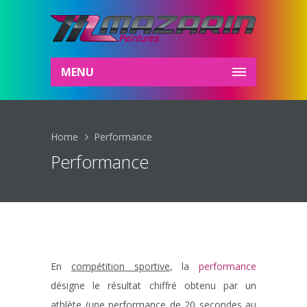
MENU
Home
Performance
Performance
En
compétition sportive
, la
performance
désigne le résultat chiffré obtenu par un
athlète (une performance de 20 secondes au