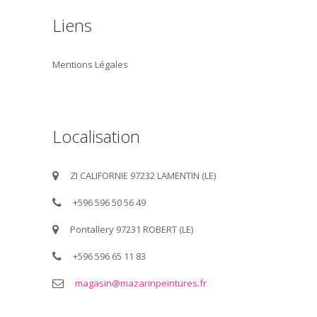
Liens
Mentions Légales
Localisation
ZI CALIFORNIE 97232 LAMENTIN (LE)
+596 596 50 56 49
Pontallery 97231 ROBERT (LE)
+596 596 65 11 83
magasin@mazarinpeintures.fr