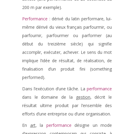
200 m par exemple).
Performance
: dérivé du latin performare, lui-
même dérivé du vieux français parfourmir, ou
parfournir, parfourmer ou parformer (au
début du treizième siècle) qui signifie
accomplir, exécuter, achever. Le sens du mot
implique l’idée de résultat, de réalisation, de
finalisation d’un produit fini (something
performed).
Dans l’exécution d’une tâche. La
performance
dans le domaine de la
gestion
, décrit le
résultat ultime produit par l’ensemble des
efforts d’une entreprise ou d’une organisation.
En
art
, la
performance
désigne un mode
d’expression contemporain qui consiste à